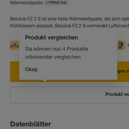
Wärmeleitpaste
PFAS frei
Berulub FZ 2 S ist eine helle Wärmeleitpaste, die sich op
Kühlkörpern anpasst. Berulub FZ 2 S vermeidet Lufteinsc
Produkt vergleichen
Elektrische Kontakte
Tiefe Temperaturen
Sie können nun 4 Produkte
miteinander vergleichen.
Okay
Hinzufügen z
Produkt ve
Datenblätter