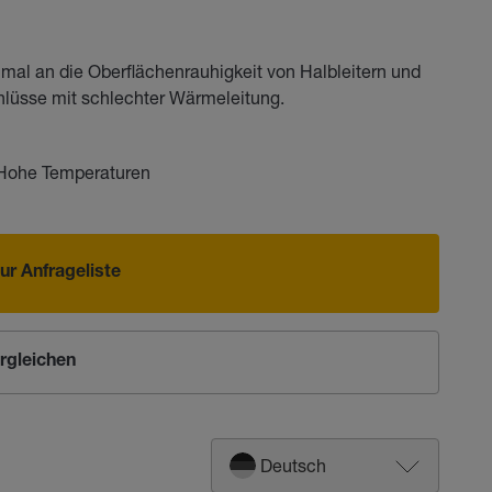
timal an die Oberflächenrauhigkeit von Halbleitern und
hlüsse mit schlechter Wärmeleitung.
Hohe Temperaturen
ur Anfrageliste
rgleichen
Deutsch