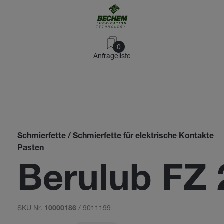
0
Anfrageliste
Schmierfette / Schmierfette für elektrische Kontakte
Pasten
Berulub FZ 
SKU Nr.
/ 9011199
10000186