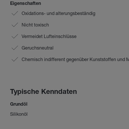
Eigenschaften
Oxidations- und alterungsbeständig
Nicht toxisch
Vermeidet Lufteinschlüsse
Geruchsneutral
Chemisch indifferent gegenüber Kunststoffen und M
Typische Kenndaten
Grundöl
Silikonöl