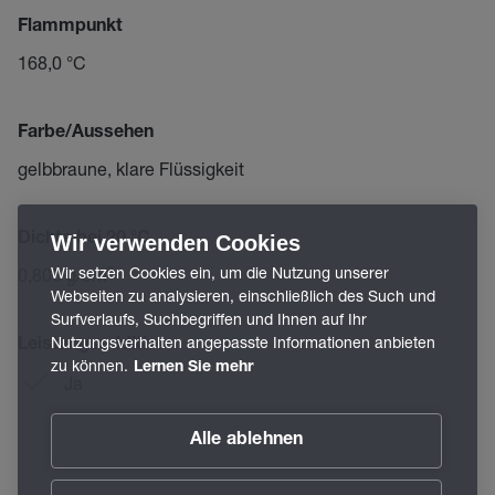
Flammpunkt
168,0 °C
Farbe/Aussehen
gelbbraune, klare Flüssigkeit
Dichte bei 20 °C
Wir verwenden Cookies
Wir setzen Cookies ein, um die Nutzung unserer
0,800 g/cm³
Webseiten zu analysieren, einschließlich des Such und
Surfverlaufs, Suchbegriffen und Ihnen auf Ihr
Nutzungsverhalten angepasste Informationen anbieten
Leistungsadditive
zu können.
Lernen Sie mehr
Ja
Alle ablehnen