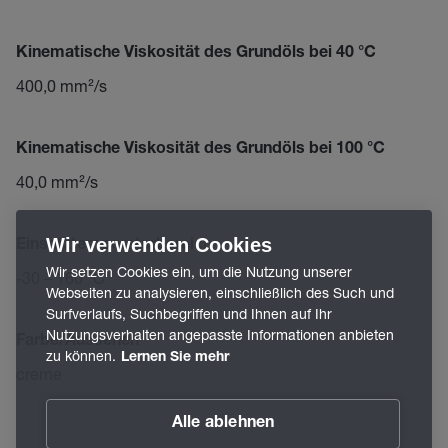
Kinematische Viskosität des Grundöls bei 40 °C
400,0 mm²/s
Kinematische Viskosität des Grundöls bei 100 °C
40,0 mm²/s
Wir verwenden Cookies
Einsatztemperaturbereich
Wir setzen Cookies ein, um die Nutzung unserer
-30 – 160 °C
Webseiten zu analysieren, einschließlich des Such und
Surfverlaufs, Suchbegriffen und Ihnen auf Ihr
Nutzungsverhalten angepasste Informationen anbieten
Farbe/Aussehen
zu können.
Lernen Sie mehr
creme
Alle ablehnen