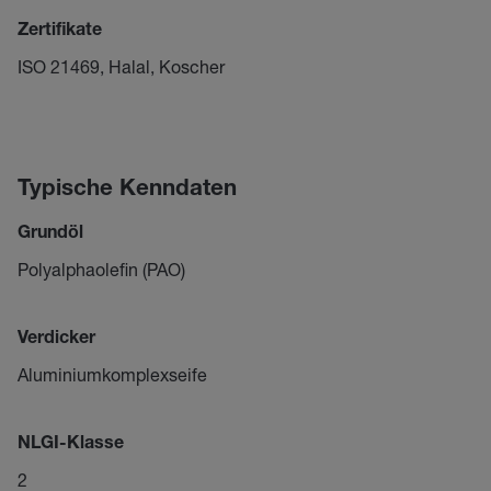
Zertifikate
ISO 21469, Halal, Koscher
Typische Kenndaten
Grundöl
Polyalphaolefin (PAO)
Verdicker
Aluminiumkomplexseife
NLGI-Klasse
2