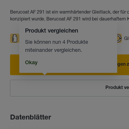
Berucoat AF 291 ist ein warmhärtender Gleitlack, der fü
konzipiert wurde. Berucoat AF 291 wird bei dauerhaftem K
Produkt vergleichen
Hohe Belastungen
Hohe Temperaturen
Gl
Sie können nun 4 Produkte
miteinander vergleichen.
Okay
Hinzufügen z
Produkt ve
Datenblätter