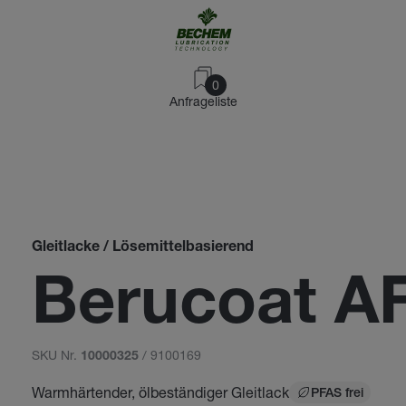
0
Anfrageliste
Gleitlacke / Lösemittelbasierend
Berucoat A
SKU Nr.
/ 9100169
10000325
Warmhärtender, ölbeständiger Gleitlack
PFAS frei