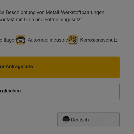
r die Beschichtung von Metall-Werkstoffpaarungen
ontakt mit Ölen und Fetten eingesetzt.
eitlager
Automobilindustrie
Korrosionsschutz
ur Anfrageliste
rgleichen
Deutsch