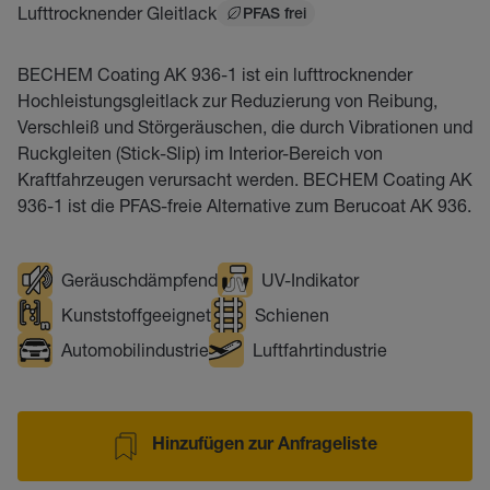
Lufttrocknender Gleitlack
PFAS frei
BECHEM Coating AK 936-1 ist ein lufttrocknender
Hochleistungsgleitlack zur Reduzierung von Reibung,
Verschleiß und Störgeräuschen, die durch Vibrationen und
Ruckgleiten (Stick-Slip) im Interior-Bereich von
Kraftfahrzeugen verursacht werden. BECHEM Coating AK
936-1 ist die PFAS-freie Alternative zum Berucoat AK 936.
Geräuschdämpfend
UV-Indikator
Kunststoffgeeignet
Schienen
Automobilindustrie
Luftfahrtindustrie
Hinzufügen zur Anfrageliste