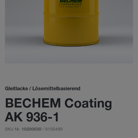
Gleitlacke / Lösemittelbasierend
BECHEM Coating
AK 936-1
SKU Nr.
/ 9100499
10200030