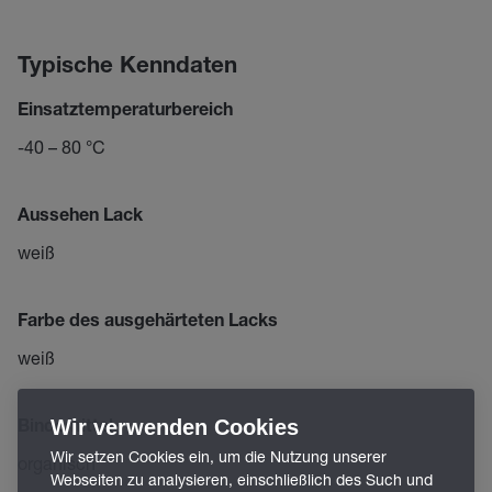
Typische Kenndaten
Einsatztemperaturbereich
-40 – 80 °C
Aussehen Lack
weiß
Farbe des ausgehärteten Lacks
weiß
Wir verwenden Cookies
Bindemittel
Wir setzen Cookies ein, um die Nutzung unserer
organisch
Webseiten zu analysieren, einschließlich des Such und