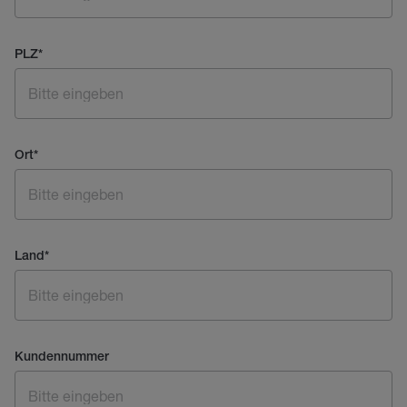
PLZ
*
Ort
*
Land
*
Kundennummer