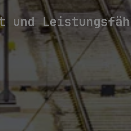
t und Leistungsfäh