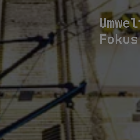
Umwel
Fokus