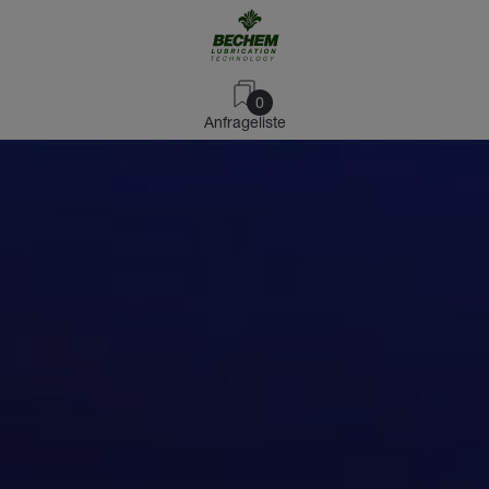
0
Anfrageliste