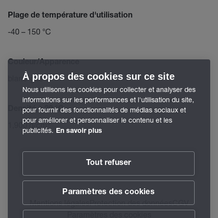
Plage de température d'utilisation
-40 – 150 °C
Couleur/Apparence
À propos des cookies sur ce site
blanc-gris
Nous utilisons les cookies pour collecter et analyser des
informations sur les performances et l'utilisation du site,
Densité à 20 °C
pour fournir des fonctionnalités de médias sociaux et
pour améliorer et personnaliser le contenu et les
1,900 g/cm³
publicités.
En savoir plus
Tout refuser
Paramètres des cookies
Mentions légales
Protection des données
CGV
Paramètres des cookies