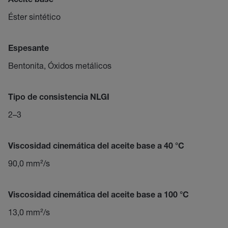
Aceite base
Éster sintético
Espesante
Bentonita, Óxidos metálicos
Tipo de consistencia NLGI
2–3
Viscosidad cinemática del aceite base a 40 °C
90,0 mm²/s
Viscosidad cinemática del aceite base a 100 °C
13,0 mm²/s