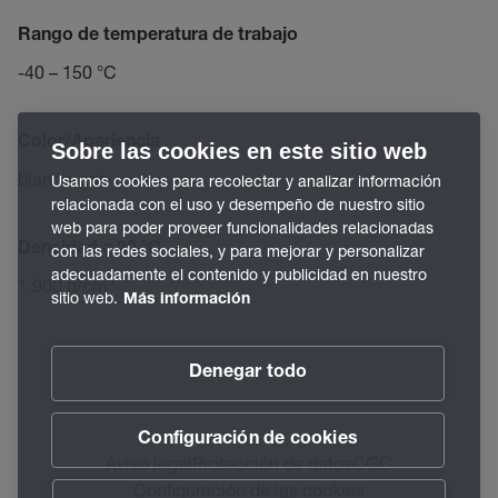
Rango de temperatura de trabajo
-40 – 150 °C
Color/Apariencia
Sobre las cookies en este sitio web
blanco-gris
Usamos cookies para recolectar y analizar información
relacionada con el uso y desempeño de nuestro sitio
web para poder proveer funcionalidades relacionadas
Densidad a 20 °C
con las redes sociales, y para mejorar y personalizar
adecuadamente el contenido y publicidad en nuestro
1,900 g/cm³
sitio web.
Más información
Denegar todo
Configuración de cookies
Aviso legal
Protección de datos
CGC
Configuración de las cookies