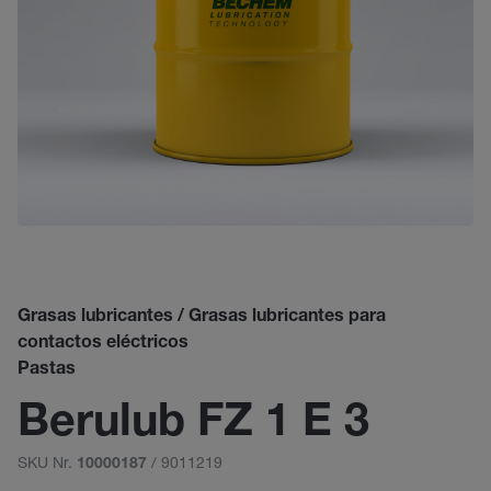
Grasas lubricantes / Grasas lubricantes para
contactos eléctricos
Pastas
Berulub FZ 1 E 3
SKU Nr.
/ 9011219
10000187