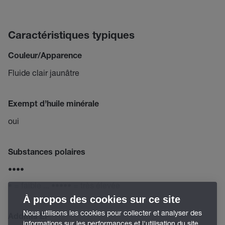
Caractéristiques typiques
Couleur/Apparence
Fluide clair jaunâtre
Exempt d’huile minérale
oui
Substances polaires
••••
• = faible ... ••••• = très élevée
À propos des cookies sur ce site
Nous utilisons les cookies pour collecter et analyser des
Additifs EP
informations sur les performances et l'utilisation du site,