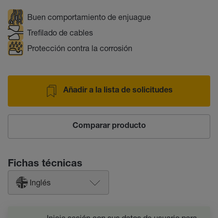
Buen comportamiento de enjuague
Trefilado de cables
Protección contra la corrosión
Añadir a la lista de solicitudes
Comparar producto
Fichas técnicas
Inglés
Inicie sesión con sus datos de usuario para