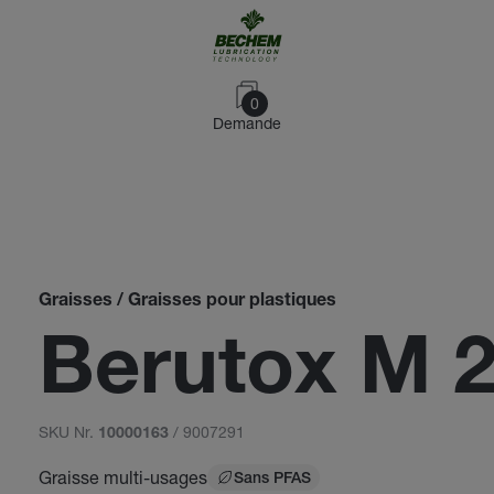
0
Demande
Graisses / Graisses pour plastiques
Berutox M 
SKU Nr.
/ 9007291
10000163
Graisse multi-usages
Sans PFAS