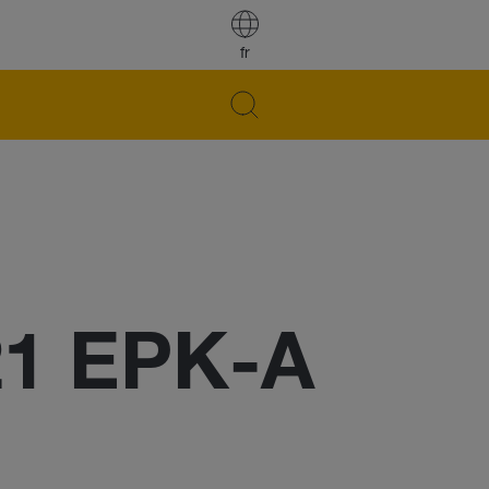
fr
21 EPK-A