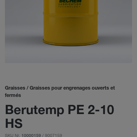
Graisses / Graisses pour engrenages ouverts et
fermés
Berutemp PE 2-10
HS
SKU Nr.
/ 9007159
10000159