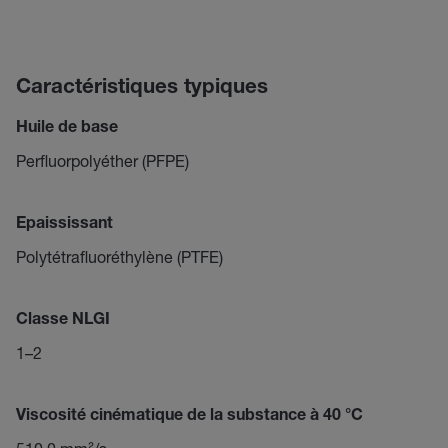
Caractéristiques typiques
Huile de base
Perfluorpolyéther (PFPE)
Epaississant
Polytétrafluoréthylène (PTFE)
Classe NLGI
1–2
Viscosité cinématique de la substance à 40 °C