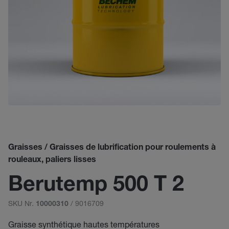
Graisses / Graisses de lubrification pour roulements à
rouleaux, paliers lisses
Berutemp 500 T 2
SKU Nr.
/ 9016709
10000310
Graisse synthétique hautes températures