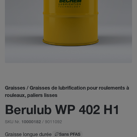
Graisses / Graisses de lubrification pour roulements à
rouleaux, paliers lisses
Berulub WP 402 H1
SKU Nr.
/ 9011092
10000182
Graisse longue durée
Sans PFAS