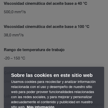
Viscosidad cinemática del aceite base a 40 °C
500,0 mm²/s
Viscosidad cinemática del aceite base a 100 °C
38,0 mm²/s
Rango de temperatura de trabajo
-20 – 150 °C
Color/Apariencia
Sobre las cookies en este sitio web
crema
Usamos cookies para recolectar y analizar información
relacionada con el uso y desempeño de nuestro sitio
web para poder proveer funcionalidades relacionadas
Lubricantes sólidos
con las redes sociales, y para mejorar y personalizar
adecuadamente el contenido y publicidad en nuestro
Combinación de lubricantes sólidos con efecto sinérgico
sitio web.
Más información