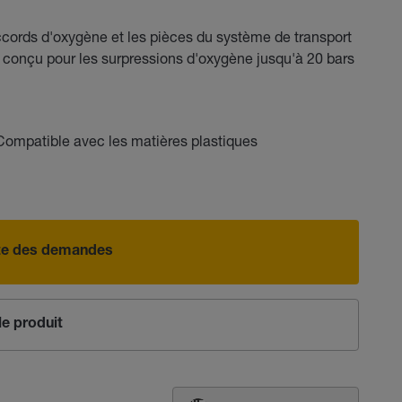
accords d'oxygène et les pièces du système de transport
 conçu pour les surpressions d'oxygène jusqu'à 20 bars
Compatible avec les matières plastiques
iste des demandes
e produit