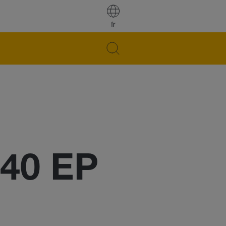
fr
 40 EP