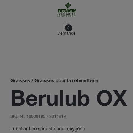
0
Demande
Graisses / Graisses pour la robinetterie
Berulub OX
SKU Nr.
/ 9011619
10000195
Lubrifiant de sécurité pour oxygène