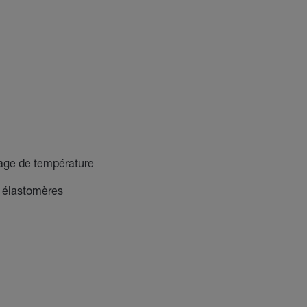
lage de température
t élastomères