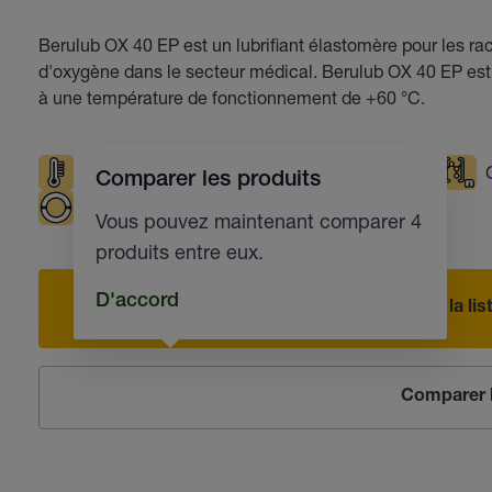
Berulub OX 40 EP est un lubrifiant élastomère pour les r
d'oxygène dans le secteur médical. Berulub OX 40 EP est
à une température de fonctionnement de +60 °C.
Températures élevées
Résistante à l'eau
Comparer les produits
Paliers lisses
Robinets industriels
Vous pouvez maintenant comparer 4
produits entre eux.
D'accord
Ajouter à la l
Comparer l