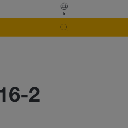
fr
16-2