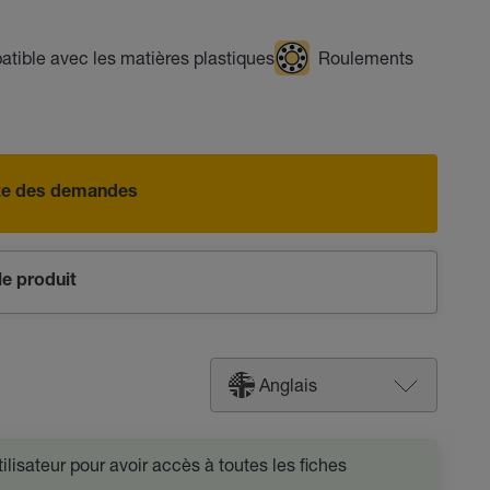
tible avec les matières plastiques
Roulements
iste des demandes
e produit
Anglais
lisateur pour avoir accès à toutes les fiches