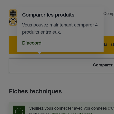
Températures basses
Indicateur UV
Compa
Comparer les produits
Paliers lisses
Industrie automobile
Vous pouvez maintenant comparer 4
produits entre eux.
D'accord
Ajouter à la l
Comparer l
Fiches techniques
Veuillez vous connecter avec vos données d'uti