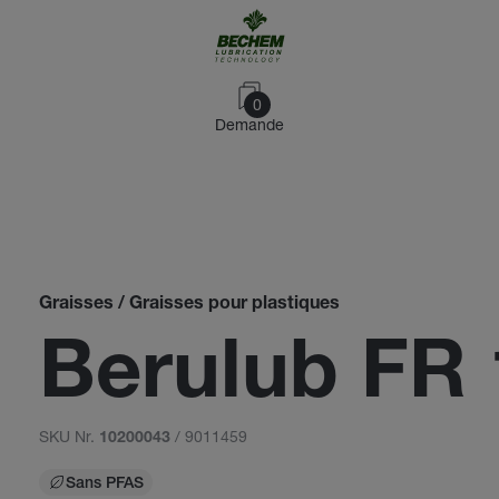
0
Demande
Graisses / Graisses pour plastiques
Berulub FR 
SKU Nr.
/ 9011459
10200043
Sans PFAS