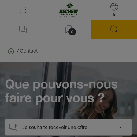
fr
0
/
Contact
Home
Que pouvons-nous
faire pour vous ?