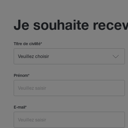
Je souhaite recev
Titre de civilité
*
Prénom
*
E-mail
*