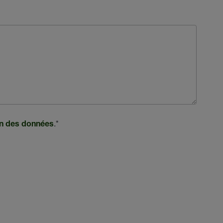
.
*
ion des données