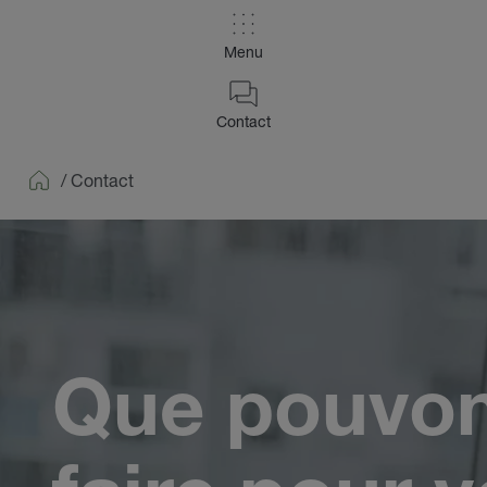
Menu
Contact
/
Contact
Home
Que pouvo