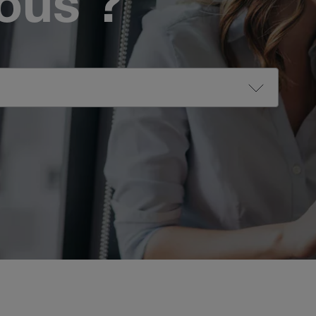
vous ?