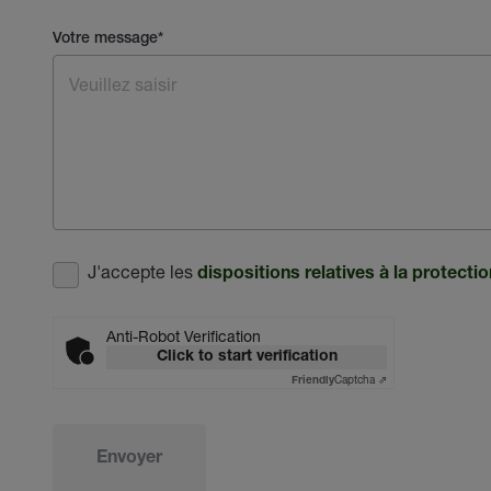
Votre message
*
J'accepte les
dispositions relatives à la protect
Anti-Robot Verification
Click to start verification
Captcha ⇗
Friendly
Envoyer