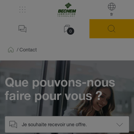
fr
0
/
Contact
Home
Que pouvons-nous
faire pour vous ?