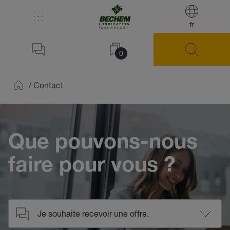
fr
0
/
Contact
Home
Que pouvons-nous
faire pour vous ?