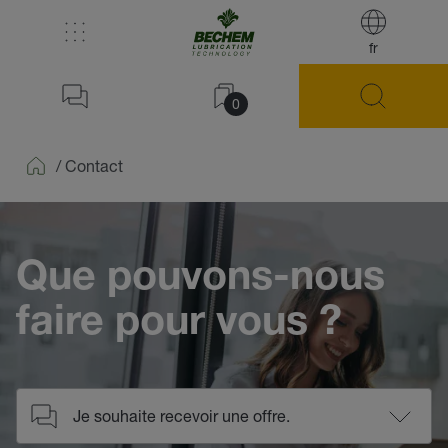
fr
0
/
Contact
Home
Que pouvons-nous
faire pour vous ?