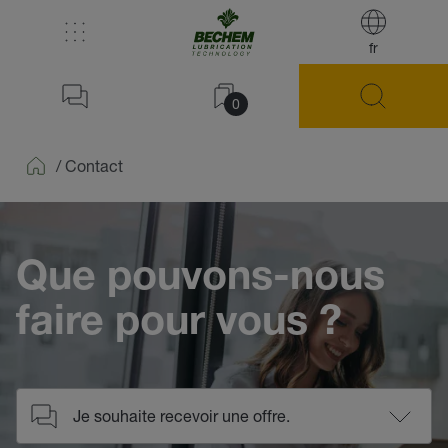
fr
0
/
Contact
Home
Que pouvons-nous
faire pour vous ?