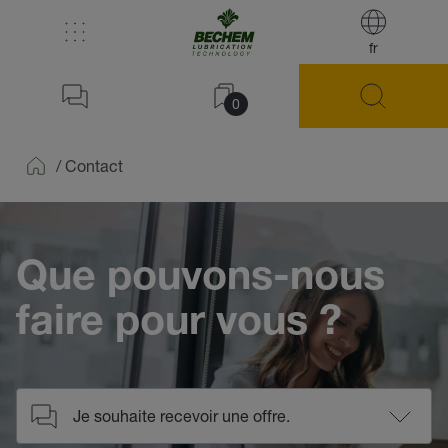
fr
0
/
Contact
Home
Que pouvons-nous
faire pour vous ?