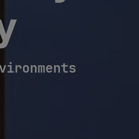
y
vironments