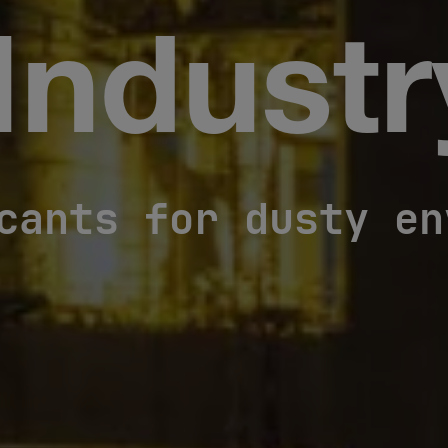
Industr
cants for dusty en