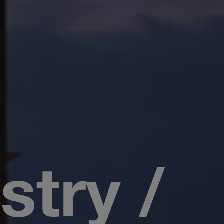
try /