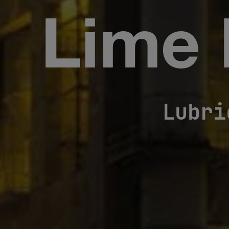
Lime 
Lubri