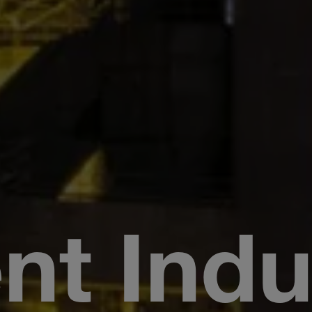
t Indus