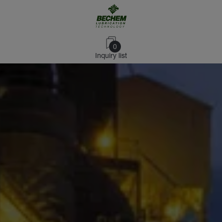
0
Inquiry list