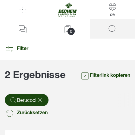
de
0
Filter
2 Ergebnisse
Filterlink kopieren
Berucool
Zurücksetzen