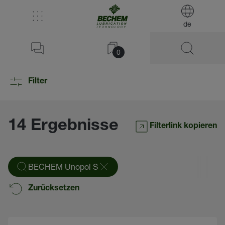
de
0
Filter
14 Ergebnisse
Filterlink kopieren
BECHEM Unopol S
Zurücksetzen