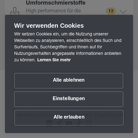
Umformschmierstoffe
High performance für die
13
Umformtechnik
Wir verwenden Cookies
Wir setzen Cookies ein, um die Nutzung unserer
Korrosionsschutzmittel
Webseiten zu analysieren, einschließlich des Such und
1
Profi am Werkstück: Beruprotect
Surfverlaufs, Suchbegriffen und Ihnen auf Ihr
Nutzungsverhalten angepasste Informationen anbieten
zu können.
Lernen Sie mehr
Alle ablehnen
Einstellungen
Impressum
Datenschutz
AGB
Cookie-Einstellungen
Alle erlauben