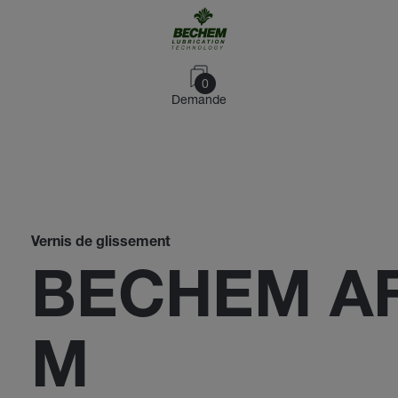
0
Demande
Vernis de glissement
BECHEM AF
M