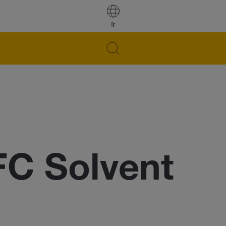
fr
C Solvent