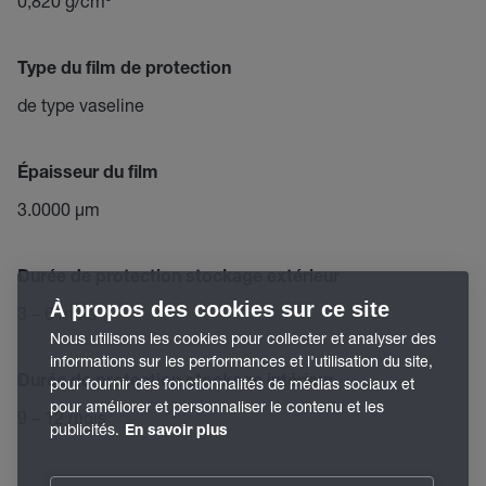
0,820 g/cm³
Type du film de protection
de type vaseline
Épaisseur du film
3.0000 µm
Durée de protection stockage extérieur
À propos des cookies sur ce site
3 – 6 mois
Nous utilisons les cookies pour collecter et analyser des
informations sur les performances et l'utilisation du site,
Durée de protection stockage intérieur
pour fournir des fonctionnalités de médias sociaux et
pour améliorer et personnaliser le contenu et les
9 – 12 mois
publicités.
En savoir plus