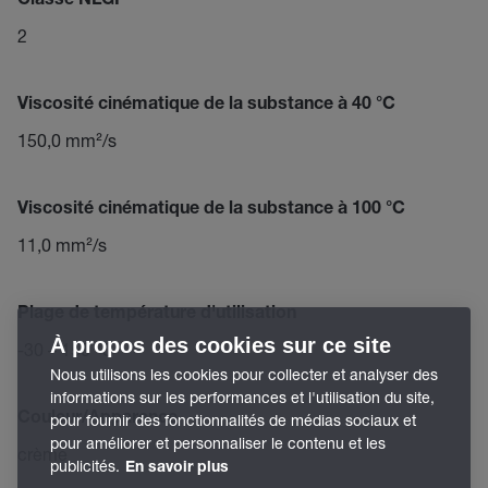
Classe NLGI
2
Viscosité cinématique de la substance à 40 °C
150,0 mm²/s
Viscosité cinématique de la substance à 100 °C
11,0 mm²/s
Plage de température d'utilisation
À propos des cookies sur ce site
-30 – 150 °C
Nous utilisons les cookies pour collecter et analyser des
informations sur les performances et l'utilisation du site,
Couleur/Apparence
pour fournir des fonctionnalités de médias sociaux et
pour améliorer et personnaliser le contenu et les
crème
publicités.
En savoir plus