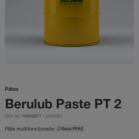
Pâtes
Berulub Paste PT 2
SKU Nr.
/ 6009061
10000077
Pâte multifonctionelle
Sans PFAS