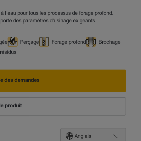
 à l'eau pour tous les processus de forage profond.
porte des paramètres d'usinage exigeants.
ngée
Perçage
Forage profond
Brochage
résidus
iste des demandes
e produit
Anglais