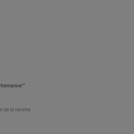
erformance**
t de la recette