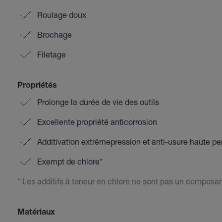
Roulage doux
Brochage
Filetage
Propriétés
Prolonge la durée de vie des outils
Excellente propriété anticorrosion
Additivation extrêmepression et anti-usure haute p
Exempt de chlore*
* Les additifs à teneur en chlore ne sont pas un composan
Matériaux