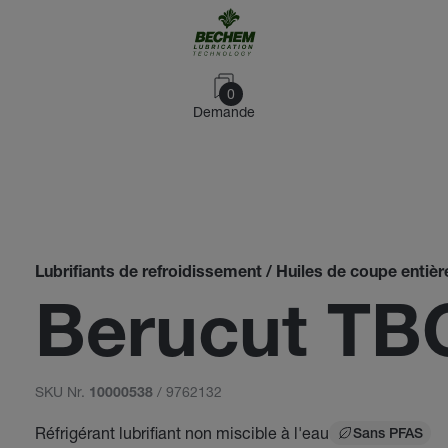
0
Demande
Lubrifiants de refroidissement / Huiles de coupe entièr
Berucut TB
SKU Nr.
/ 9762132
10000538
Réfrigérant lubrifiant non miscible à l'eau
Sans PFAS