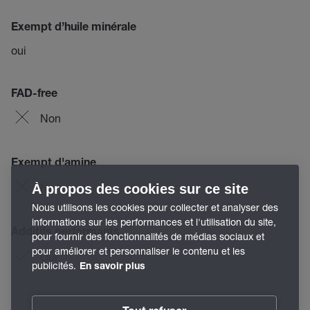
Exempt d’huile minérale
oui
FAD-free
Non
Exempt d'amine
Non
À propos des cookies sur ce site
Nous utilisons les cookies pour collecter et analyser des
informations sur les performances et l'utilisation du site,
Additifs performants
pour fournir des fonctionnalités de médias sociaux et
pour améliorer et personnaliser le contenu et les
Oui
publicités.
En savoir plus