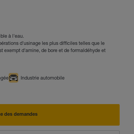
ble à l'eau.
ations d'usinage les plus difficiles telles que le
t exempt d'amine, de bore et de formaldéhyde et
ngée
Industrie automobile
iste des demandes