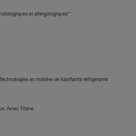
matologiques et allergologiques**
chnologies en matière de lubrifiants réfrigérants
x, Acier, Titane