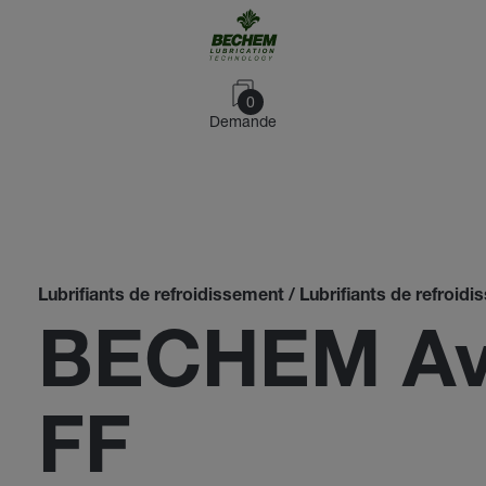
0
Demande
Lubrifiants de refroidissement / Lubrifiants de refroid
BECHEM Ava
FF