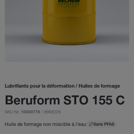
Lubrifiants pour la déformation / Huiles de formage
Beruform STO 155 C
SKU Nr.
/ 9969229
10000778
Huile de formage non miscible à l'eau
Sans PFAS