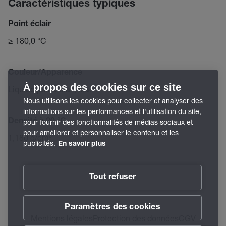
Caractéristiques typiques
Point éclair
≥ 180,0 °C
Couleur/Apparence
À propos des cookies sur ce site
Liquide jaune clair, clair
Nous utilisons les cookies pour collecter et analyser des
informations sur les performances et l'utilisation du site,
Densité à 20 °C
pour fournir des fonctionnalités de médias sociaux et
pour améliorer et personnaliser le contenu et les
1,180 g/cm³
publicités.
En savoir plus
Tout refuser
Paramètres des cookies
Mentions légales
Protection des données
CGV