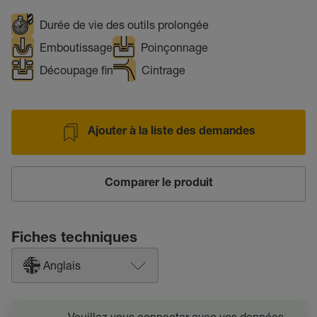
Durée de vie des outils prolongée
Emboutissage
Poinçonnage
Découpage fin
Cintrage
Ajouter à la liste des demandes
Comparer le produit
Fiches techniques
Anglais
Veuillez vous connecter avec vos données