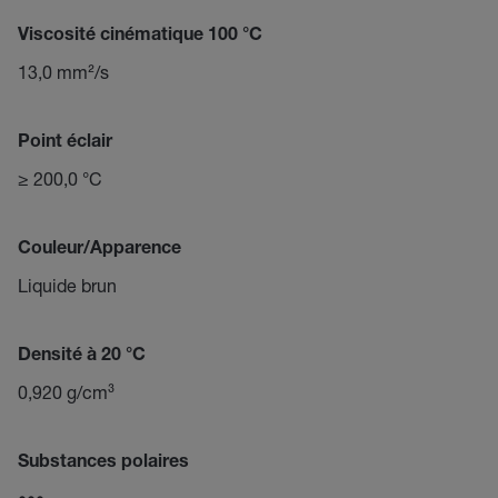
Viscosité cinématique 100 °C
13,0 mm²/s
Point éclair
≥ 200,0 °C
Couleur/Apparence
Liquide brun
Densité à 20 °C
0,920 g/cm³
Substances polaires