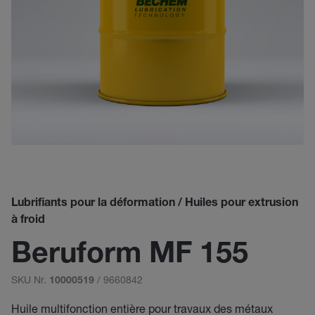
Lubrifiants pour la déformation / Huiles pour extrusion
à froid
Beruform MF 155
SKU Nr.
/ 9660842
10000519
Huile multifonction entière pour travaux des métaux