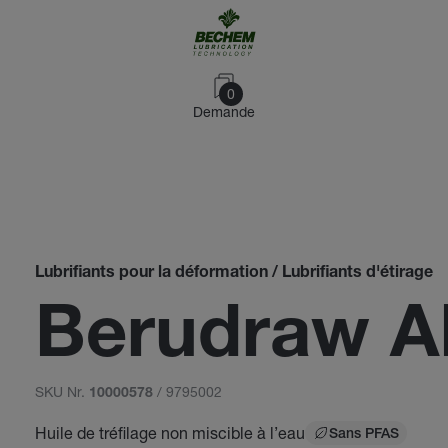
0
Demande
Lubrifiants pour la déformation / Lubrifiants d'étirage
Berudraw A
SKU Nr.
/ 9795002
10000578
Huile de tréfilage non miscible à l’eau
Sans PFAS