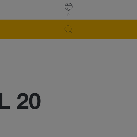
fr
L 20