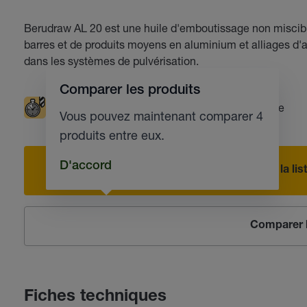
Berudraw AL 20 est une huile d'emboutissage non miscibl
barres et de produits moyens en aluminium et alliages d'
dans les systèmes de pulvérisation.
Comparer les produits
Durée de vie des outils prolongée
Tréfilage
Vous pouvez maintenant comparer 4
produits entre eux.
D'accord
Ajouter à la l
Comparer l
Fiches techniques