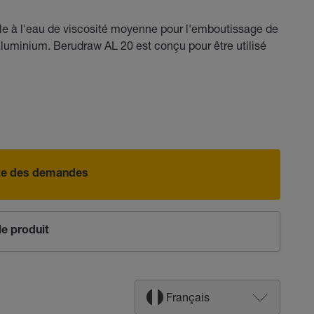
e à l'eau de viscosité moyenne pour l'emboutissage de
aluminium. Berudraw AL 20 est conçu pour être utilisé
iste des demandes
e produit
Français