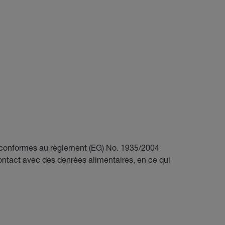
t conformes au règlement (EG) No. 1935/2004
ontact avec des denrées alimentaires, en ce qui