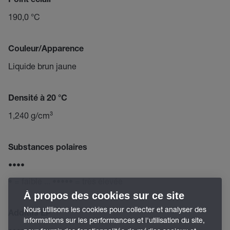
Point éclair
190,0 °C
Couleur/Apparence
Liquide brun jaune
Densité à 20 °C
1,240 g/cm³
Substances polaires
••••
• = faible ... ••••• = très élevée
À propos des cookies sur ce site
Nous utilisons les cookies pour collecter et analyser des
Additifs EP
informations sur les performances et l'utilisation du site,