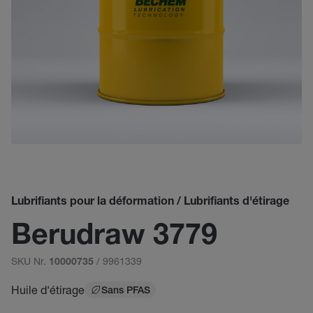
Lubrifiants pour la déformation / Lubrifiants d'étirage
Berudraw 3779
SKU Nr.
/ 9961339
10000735
Huile d‘étirage
Sans PFAS