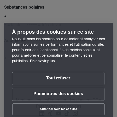
Substances polaires
•
• = faible ... ••••• = très élevée
À propos des cookies sur ce site
Nous utilisons les cookies pour collecter et analyser des
Additifs EP
informations sur les performances et l'utilisation du site,
–
pour fournir des fonctionnalités de médias sociaux et
pour améliorer et personnaliser le contenu et les
• = faible ... ••••• = très élevée
publicités.
En savoir plus
Tout refuser
Paramètres des cookies
Mentions légales
Protection des données
CGV
Paramètres des cookies
Autoriser tous les cookies