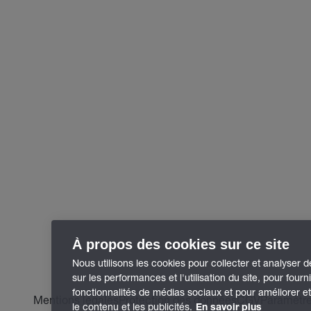
À propos des cookies sur ce site
Nous utilisons les cookies pour collecter et analyser 
sur les performances et l'utilisation du site, pour fourn
fonctionnalités de médias sociaux et pour améliorer e
Mentions légales
Protection des données
CGV
Paramètre
le contenu et les publicités.
En savoir plus