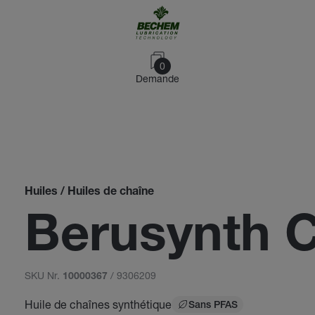
0
Demande
Huiles / Huiles de chaîne
Berusynth 
SKU Nr.
/ 9306209
10000367
Huile de chaînes synthétique
Sans PFAS