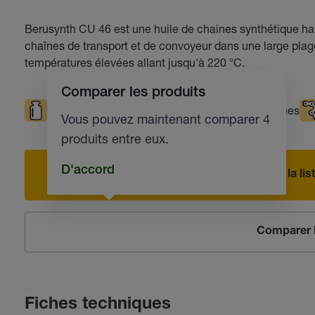
Berusynth CU 46 est une huile de chaines synthétique hau
chaînes de transport et de convoyeur dans une large plage 
températures élevées allant jusqu'à 220 °C.
Comparer les produits
Sollicitations élevées
Températures élevées
Vous pouvez maintenant comparer 4
produits entre eux.
D'accord
Ajouter à la l
Comparer l
Fiches techniques