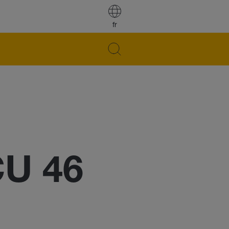
fr
CU 46