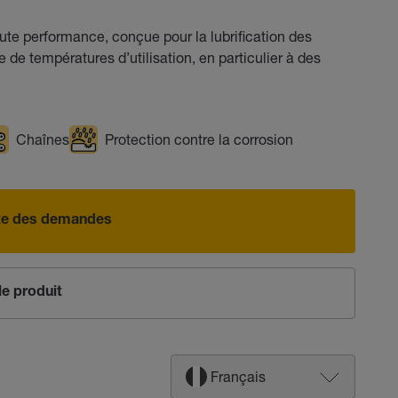
te performance, conçue pour la lubrification des
de températures d’utilisation, en particulier à des
Chaînes
Protection contre la corrosion
iste des demandes
e produit
Français