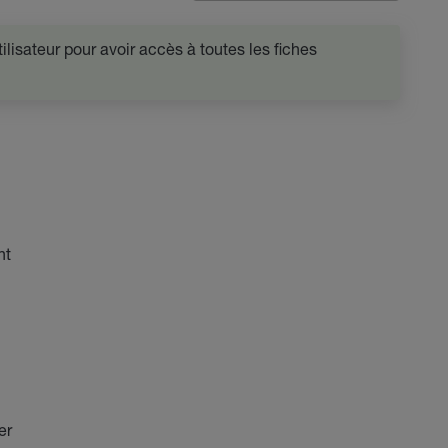
lisateur pour avoir accès à toutes les fiches
nt
er