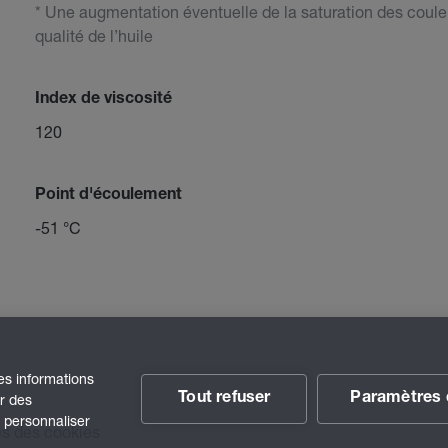
* Une augmentation éventuelle de la saturation des couleur
qualité de l’huile
Index de viscosité
120
Point d'écoulement
-51 °C
des informations
Tout refuser
Paramètres 
ir des
t personnaliser
s des cookies