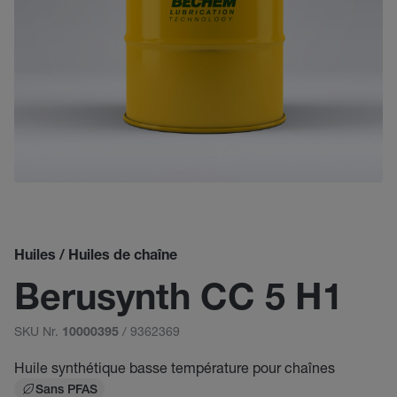
Huiles / Huiles de chaîne
Berusynth CC 5 H1
SKU Nr.
/ 9362369
10000395
Huile synthétique basse température pour chaînes
Sans PFAS