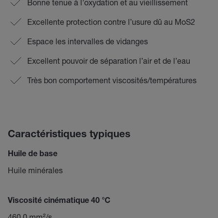
Bonne tenue à l’oxydation et au vieillissement
Excellente protection contre l’usure dû au MoS2
Espace les intervalles de vidanges
Excellent pouvoir de séparation l’air et de l’eau
Très bon comportement viscosités/températures
Caractéristiques typiques
Huile de base
Huile minérales
Viscosité cinématique 40 °C
460,0 mm²/s