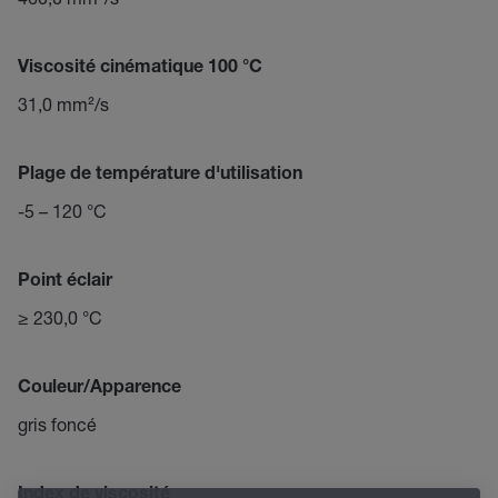
Viscosité cinématique 100 °C
31,0 mm²/s
Plage de température d'utilisation
-5 – 120 °C
Point éclair
≥ 230,0 °C
Couleur/Apparence
gris foncé
Index de viscosité