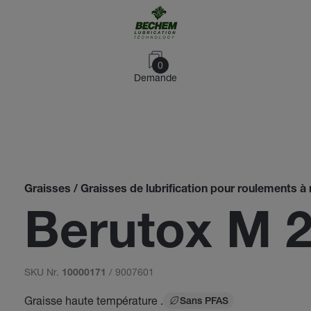
0
Demande
Graisses / Graisses de lubrification pour roulements à r
Berutox M 
SKU Nr.
/ 9007601
10000171
Graisse haute température .
Sans PFAS