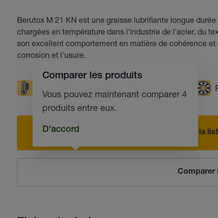
Berutox M 21 KN est une graisse lubrifiante longue durée
chargées en température dans l'industrie de l'acier, du t
son excellent comportement en matière de cohérence et d
corrosion et l'usure.
Comparer les produits
Températures élevées
Résistante à l'eau
Vous pouvez maintenant comparer 4
produits entre eux.
D'accord
Ajouter à la l
Comparer l