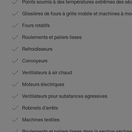
Points soumis à des températures extrêmes des séc
Glissières de fours à grille mobile et machines à mo
Fours rotatifs
Roulements et paliers lisses
Refroidisseurs
Convoyeurs
Ventilateurs à air chaud
Moteurs électriques
Ventilateurs pour substances agressives
Robinets d’arrêts
Machines textiles
Roulements et paliers lisses dans la section séchage