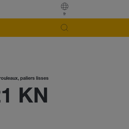
fr
ouleaux, paliers lisses
21 KN