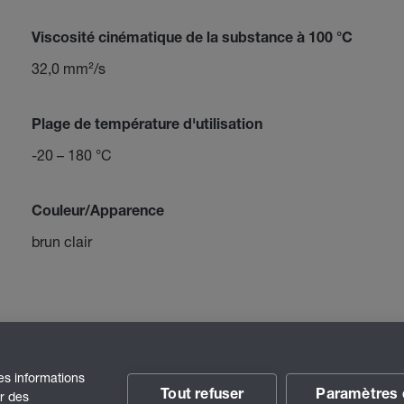
Viscosité cinématique de la substance à 100 °C
32,0 mm²/s
Plage de température d'utilisation
-20 – 180 °C
Couleur/Apparence
brun clair
des informations
Tout refuser
Paramètres 
ir des