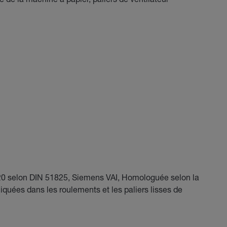
K–20 selon DIN 51825, Siemens VAI, Homologuée selon la
uées dans les roulements et les paliers lisses de