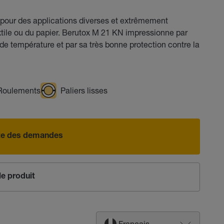
 pour des applications diverses et extrêmement
extile ou du papier. Berutox M 21 KN impressionne par
e température et par sa très bonne protection contre la
Roulements
Paliers lisses
iste des demandes
e produit
Français