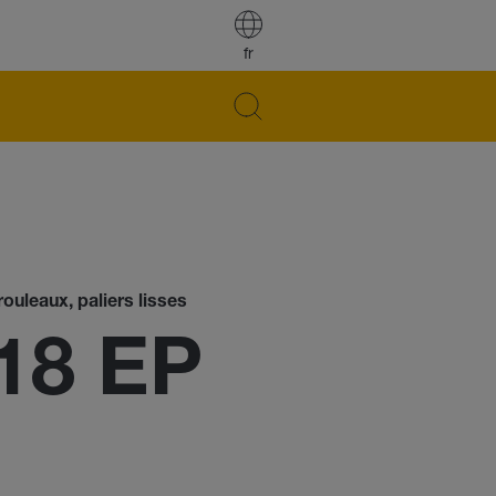
fr
ouleaux, paliers lisses
18 EP