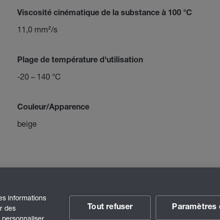
Viscosité cinématique de la substance à 100 °C
11,0 mm²/s
Plage de température d'utilisation
-20 – 140 °C
Couleur/Apparence
beige
des informations
Tout refuser
Paramètres 
ir des
t personnaliser