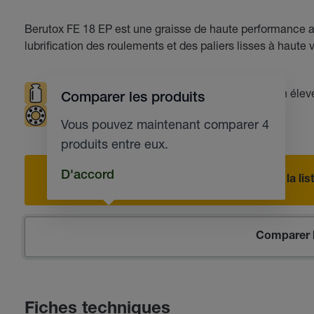
Berutox FE 18 EP est une graisse de haute performance a
lubrification des roulements et des paliers lisses à haute v
Sollicitations élevées
Vitesses de rotation éle
Comparer les produits
Roulements
Paliers lisses
Vous pouvez maintenant comparer 4
produits entre eux.
D'accord
Ajouter à la l
Comparer l
Fiches techniques