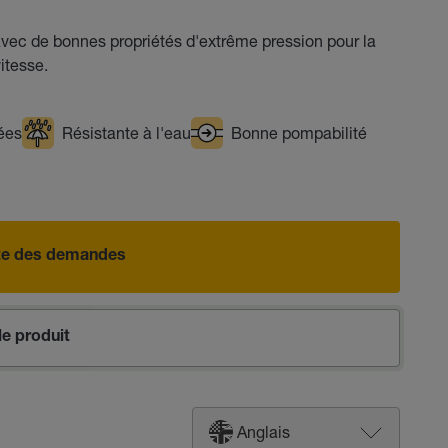
vec de bonnes propriétés d'extrême pression pour la
itesse.
vées
Résistante à l'eau
Bonne pompabilité
iste des demandes
e produit
Anglais