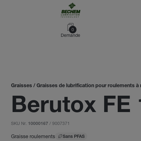
0
Demande
Graisses / Graisses de lubrification pour roulements à r
Berutox FE 
SKU Nr.
/ 9007371
10000167
Graisse roulements
Sans PFAS