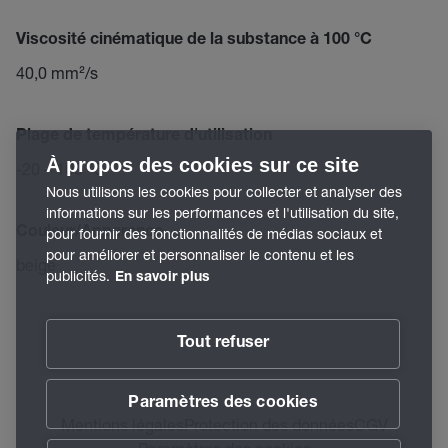
Viscosité cinématique de la substance à 100 °C
40,0 mm²/s
Plage de température d'utilisation
À propos des cookies sur ce site
-20 – 100 °C
Nous utilisons les cookies pour collecter et analyser des
informations sur les performances et l'utilisation du site,
Couleur/Apparence
pour fournir des fonctionnalités de médias sociaux et
pour améliorer et personnaliser le contenu et les
beige
publicités.
En savoir plus
Tout refuser
Paramètres des cookies
Mentions légales
Protection des données
CGV