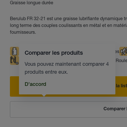
Graisse longue durée
Berulub FR 32-21 est une graisse lubrifiante dynamique trè
long terme des couples coulissants en métal et en matéri
fournisseurs.
Sollicitations élevées
Températures basses
Comparer les produits
Compatible avec les matières plastiques
Roul
Vous pouvez maintenant comparer 4
produits entre eux.
D'accord
Ajouter à la l
Comparer l