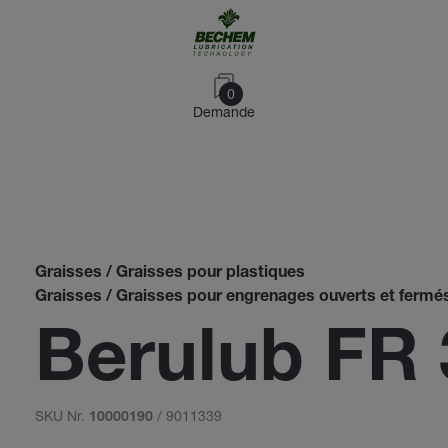
0
Demande
Graisses / Graisses pour plastiques
Graisses / Graisses pour engrenages ouverts et fermé
Berulub FR 
SKU Nr.
/ 9011339
10000190