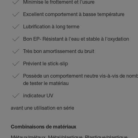
Minimise le frottement et l'usure
Excellent comportement à basse température
Lubrification à long terme
Bon EP- Résistant à l'eau et stable à l'oxydation
Très bon amortissement du bruit
Prévient le stick-slip
Possède un comportement neutre vis-à-vis de nom
de tester le matériau
indicateur UV
avant une utilisation en série
Combinaisons de matériaux
Métaux/métaux, Métal/plastique, Plastique/plastique