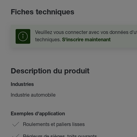
Fiches techniques
Veuillez vous connecter avec vos données d'uti
techniques.
S'inscrire maintenant
Description du produit
Industries
Industrie automobile
Exemples d'application
Roulements et paliers lisses
Régleurs de sièges, toits ouvrants