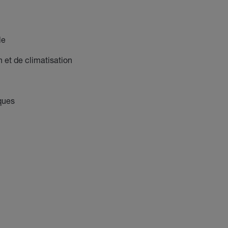
le
et de climatisation
iques