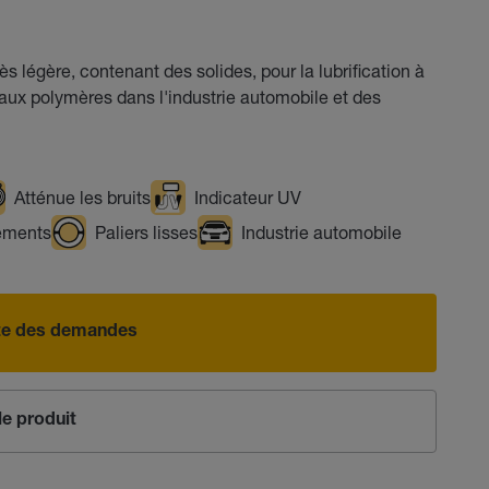
s légère, contenant des solides, pour la lubrification à
aux polymères dans l'industrie automobile et des
Atténue les bruits
Indicateur UV
ements
Paliers lisses
Industrie automobile
iste des demandes
e produit