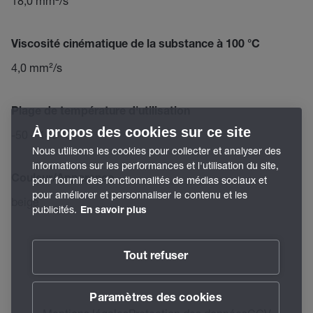
18,0 mm²/s
Viscosité cinématique de la substance à 100 °C
4,0 mm²/s
Plage de température d'utilisation
À propos des cookies sur ce site
-50 – 140 °C
Nous utilisons les cookies pour collecter et analyser des
informations sur les performances et l'utilisation du site,
Couleur/Apparence
pour fournir des fonctionnalités de médias sociaux et
pour améliorer et personnaliser le contenu et les
beige
publicités.
En savoir plus
Tout refuser
Paramètres des cookies