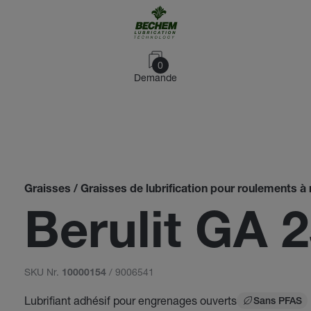
0
Demande
Graisses / Graisses de lubrification pour roulements à r
Berulit GA 
SKU Nr.
/ 9006541
10000154
Lubrifiant adhésif pour engrenages ouverts
Sans PFAS