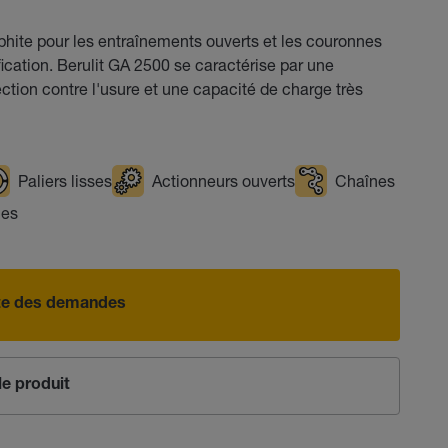
aphite pour les entraînements ouverts et les couronnes
ication. Berulit GA 2500 se caractérise par une
ection contre l'usure et une capacité de charge très
Paliers lisses
Actionneurs ouverts
Chaînes
ues
iste des demandes
e produit