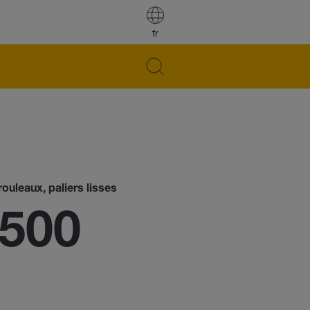
fr
ouleaux, paliers lisses
2500