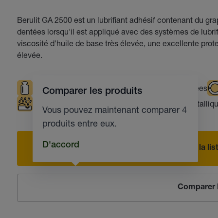
Berulit GA 2500 est un lubrifiant adhésif contenant du gr
dentées lorsqu'il est appliqué avec des systèmes de lubrif
viscosité d'huile de base très élevée, une excellente prot
élevée.
Sollicitations élevées
Températures élevées
Comparer les produits
Protection contre la corrosion
Câbles métalliq
Vous pouvez maintenant comparer 4
produits entre eux.
D'accord
Ajouter à la l
Comparer l