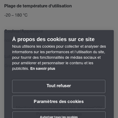
Plage de température d'utilisation
-20 – 180 °C
Couleur/Apparence
À propos des cookies sur ce site
noire
Nous utilisons les cookies pour collecter et analyser des
informations sur les performances et l'utilisation du site,
Lubrifiants solides
pour fournir des fonctionnalités de médias sociaux et
pour améliorer et personnaliser le contenu et les
Graphite ultra fin
publicités.
En savoir plus
Tout refuser
Paramètres des cookies
Mentions légales
Protection des données
CGV
Paramètres des cookies
Autoriser tous les cookies