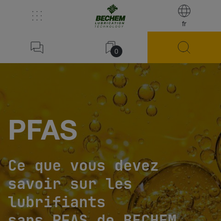
fr
0
PFAS
Ce que vous devez
savoir sur les
lubrifiants
sans PFAS de BECHEM